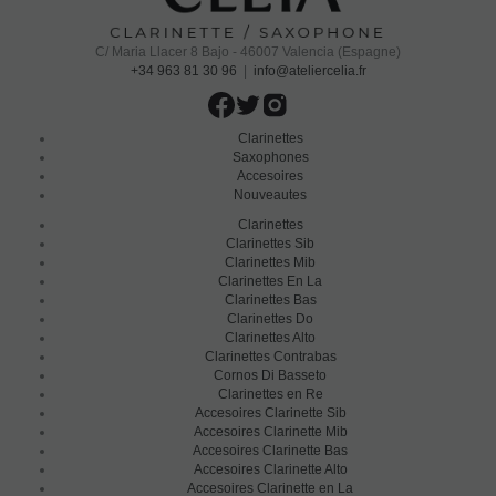
C/ Maria Llacer 8 Bajo - 46007 Valencia (Espagne)
+34 963 81 30 96
|
info@ateliercelia.fr
Clarinettes
Saxophones
Accesoires
Nouveautes
Clarinettes
Clarinettes Sib
Clarinettes Mib
Clarinettes En La
Clarinettes Bas
Clarinettes Do
Clarinettes Alto
Clarinettes Contrabas
Cornos Di Basseto
Clarinettes en Re
Accesoires Clarinette Sib
Accesoires Clarinette Mib
Accesoires Clarinette Bas
Accesoires Clarinette Alto
Accesoires Clarinette en La