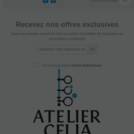
numéro de produit.
Recevez nos offres exclusives
Soyez le premier á recevoir des nouvelles et profitez de réductions et
promotions exclusives
/
J'ai lu et j'accepte
l'envoi d'annonces