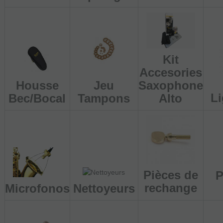
Kit
Accesories
Housse
Jeu
Saxophone
Li
Bec/Bocal
Tampons
Alto
Pièces de
P
rechange
Microfonos
Nettoyeurs