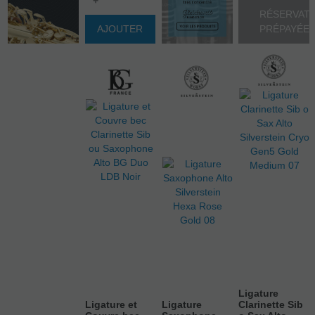
+
RÉSERVAT
AJOUTER
PRÉPAYÉE
Ligature
Ligature et
Ligature
Clarinette Sib