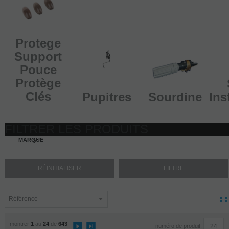
Protege
Support
Pouce
Protège
Clés
Sourdine
Pupitres
Ins
FILTRER LES PRODUITS
MARQUE
montrer
1
au
24
de
643
numéro de produit.