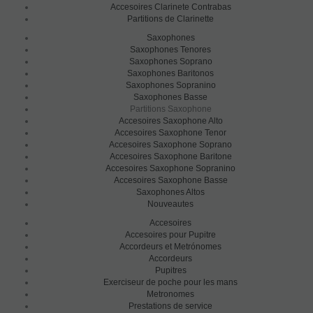
Accesoires Clarinete Contrabas
Partitions de Clarinette
Saxophones
Saxophones Tenores
Saxophones Soprano
Saxophones Baritonos
Saxophones Sopranino
Saxophones Basse
Partitions Saxophone
Accesoires Saxophone Alto
Accesoires Saxophone Tenor
Accesoires Saxophone Soprano
Accesoires Saxophone Baritone
Accesoires Saxophone Sopranino
Accesoires Saxophone Basse
Saxophones Altos
Nouveautes
Accesoires
Accesoires pour Pupitre
Accordeurs et Metrónomes
Accordeurs
Pupitres
Exerciseur de poche pour les mans
Metronomes
Prestations de service