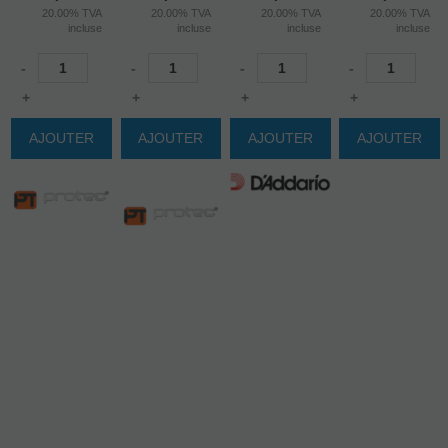
20.00%
TVA
20.00%
TVA
20.00%
TVA
20.00%
TVA
incluse
incluse
incluse
incluse
-
-
-
-
+
+
+
+
AJOUTER
AJOUTER
AJOUTER
AJOUTER