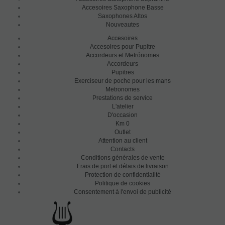
Accesoires Saxophone Basse
Saxophones Altos
Nouveautes
Accesoires
Accesoires pour Pupitre
Accordeurs et Metrónomes
Accordeurs
Pupitres
Exerciseur de poche pour les mans
Metronomes
Prestations de service
L'atelier
D'occasion
Km 0
Outlet
Attention au client
Contacts
Conditions générales de vente
Frais de port et délais de livraison
Protection de confidentialité
Politique de cookies
Consentement à l'envoi de publicité