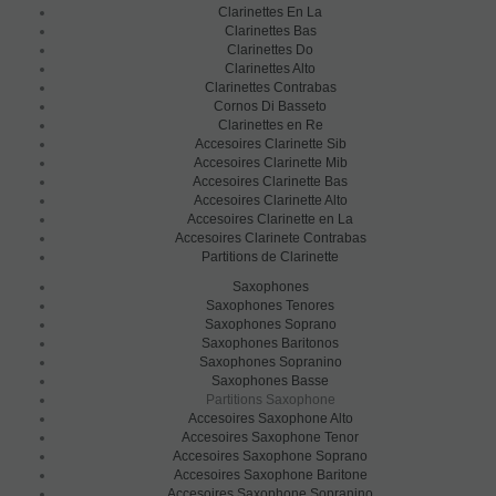
Clarinettes En La
Clarinettes Bas
Clarinettes Do
Clarinettes Alto
Clarinettes Contrabas
Cornos Di Basseto
Clarinettes en Re
Accesoires Clarinette Sib
Accesoires Clarinette Mib
Accesoires Clarinette Bas
Accesoires Clarinette Alto
Accesoires Clarinette en La
Accesoires Clarinete Contrabas
Partitions de Clarinette
Saxophones
Saxophones Tenores
Saxophones Soprano
Saxophones Baritonos
Saxophones Sopranino
Saxophones Basse
Partitions Saxophone
Accesoires Saxophone Alto
Accesoires Saxophone Tenor
Accesoires Saxophone Soprano
Accesoires Saxophone Baritone
Accesoires Saxophone Sopranino