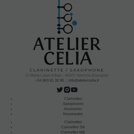
C/ Maria Llacer 8 Bajo - 46007 Valencia (Espagne)
+34 963 81 30 96
|
info@ateliercelia.fr
Clarinettes
Saxophones
Accesoires
Nouveautes
Clarinettes
Clarinettes Sib
Clarinettes Mib