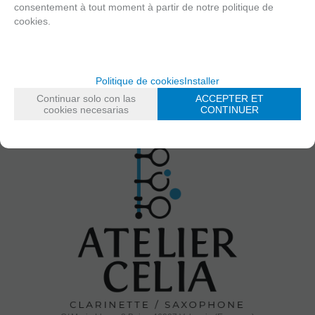
consentement à tout moment à partir de notre politique de
cookies.
Recevez nos offres exclusives
Soyez le premier á recevoir des nouvelles et profitez de réductions et
promotions exclusives
Politique de cookies
Installer
Continuar solo con las
ACCEPTER ET
cookies necesarias
CONTINUER
/
J'ai lu et j'accepte
l'envoi d'annonces