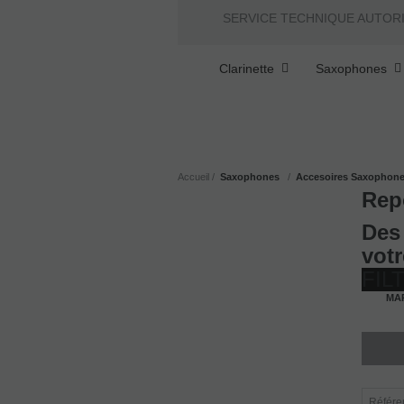
SERVICE TECHNIQUE AUTOR
Clarinette
Saxophones
Accueil
Saxophones
Accesoires Saxophone
Rep
Des 
vot
FIL
MA