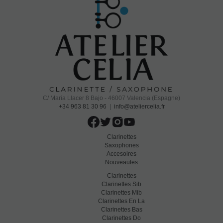
C/ Maria Llacer 8 Bajo - 46007 Valencia (Espagne)
+34 963 81 30 96
|
info@ateliercelia.fr
Clarinettes
Saxophones
Accesoires
Nouveautes
Clarinettes
Clarinettes Sib
Clarinettes Mib
Clarinettes En La
Clarinettes Bas
Clarinettes Do