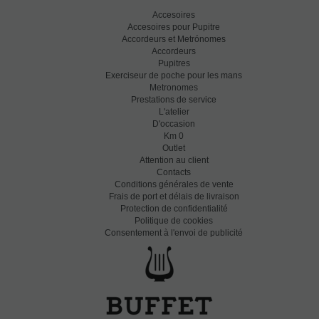
Accesoires
Accesoires pour Pupitre
Accordeurs et Metrónomes
Accordeurs
Pupitres
Exerciseur de poche pour les mans
Metronomes
Prestations de service
L'atelier
D'occasion
Km 0
Outlet
Attention au client
Contacts
Conditions générales de vente
Frais de port et délais de livraison
Protection de confidentialité
Politique de cookies
Consentement à l'envoi de publicité