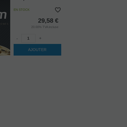
EN STOCK
29,58
€
20.00%
TVA incluse
-
+
AJOUTER