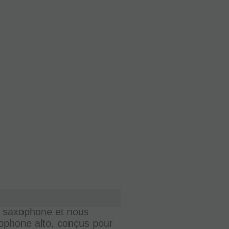
e saxophone et nous
ophone alto, conçus pour