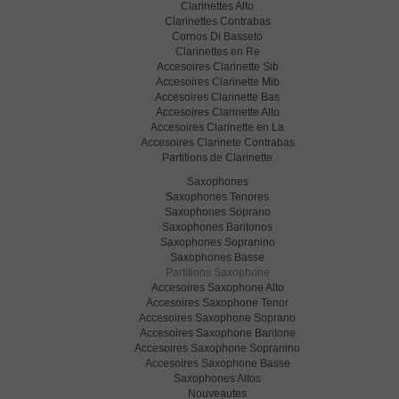
Clarinettes Alto
Clarinettes Contrabas
Cornos Di Basseto
Clarinettes en Re
Accesoires Clarinette Sib
Accesoires Clarinette Mib
Accesoires Clarinette Bas
Accesoires Clarinette Alto
Accesoires Clarinette en La
Accesoires Clarinete Contrabas
Partitions de Clarinette
Saxophones
Saxophones Tenores
Saxophones Soprano
Saxophones Baritonos
Saxophones Sopranino
Saxophones Basse
Partitions Saxophone
Accesoires Saxophone Alto
Accesoires Saxophone Tenor
Accesoires Saxophone Soprano
Accesoires Saxophone Baritone
Accesoires Saxophone Sopranino
Accesoires Saxophone Basse
Saxophones Altos
Nouveautes