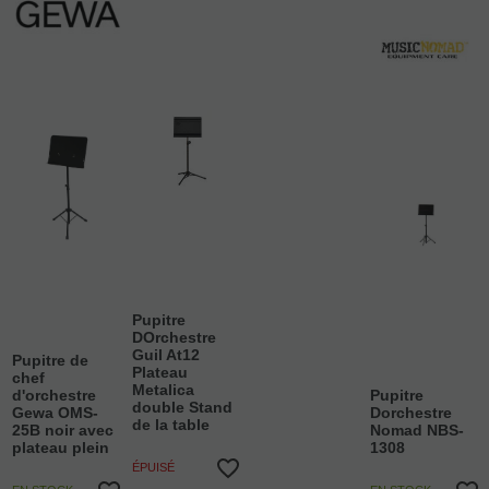
Pupitre
DOrchestre
Guil At12
Pupitre de
Plateau
chef
Metalica
d'orchestre
Pupitre
double Stand
Gewa OMS-
Dorchestre
de la table
25B noir avec
Nomad NBS-
plateau plein
1308
ÉPUISÉ