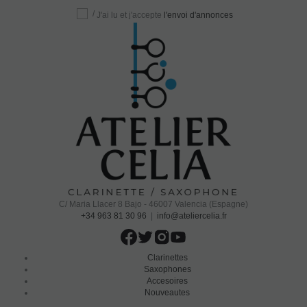
/
J'ai lu et j'accepte
l'envoi d'annonces
C/ Maria Llacer 8 Bajo - 46007 Valencia (Espagne)
+34 963 81 30 96
|
info@ateliercelia.fr
Clarinettes
Saxophones
Accesoires
Nouveautes