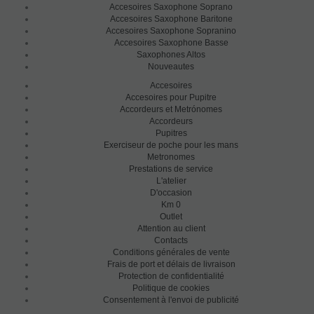
Accesoires Saxophone Soprano
Accesoires Saxophone Baritone
Accesoires Saxophone Sopranino
Accesoires Saxophone Basse
Saxophones Altos
Nouveautes
Accesoires
Accesoires pour Pupitre
Accordeurs et Metrónomes
Accordeurs
Pupitres
Exerciseur de poche pour les mans
Metronomes
Prestations de service
L'atelier
D'occasion
Km 0
Outlet
Attention au client
Contacts
Conditions générales de vente
Frais de port et délais de livraison
Protection de confidentialité
Politique de cookies
Consentement à l'envoi de publicité