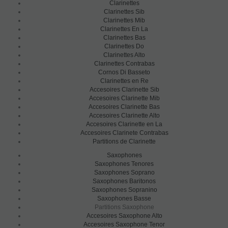
Clarinettes
Clarinettes Sib
Clarinettes Mib
Clarinettes En La
Clarinettes Bas
Clarinettes Do
Clarinettes Alto
Clarinettes Contrabas
Cornos Di Basseto
Clarinettes en Re
Accesoires Clarinette Sib
Accesoires Clarinette Mib
Accesoires Clarinette Bas
Accesoires Clarinette Alto
Accesoires Clarinette en La
Accesoires Clarinete Contrabas
Partitions de Clarinette
Saxophones
Saxophones Tenores
Saxophones Soprano
Saxophones Baritonos
Saxophones Sopranino
Saxophones Basse
Partitions Saxophone
Accesoires Saxophone Alto
Accesoires Saxophone Tenor