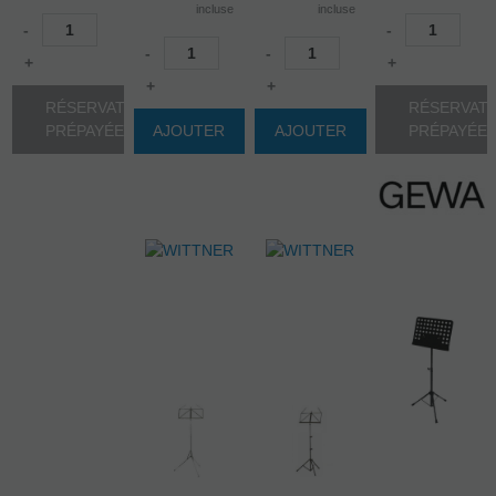
incluse
incluse
-
-
-
-
+
+
+
+
RÉSERVATION
RÉSERVAT
PRÉPAYÉE
AJOUTER
AJOUTER
PRÉPAYÉE