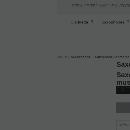
SERVICE TECHNIQUE AUTOR
Clarinette
Saxophones
Accueil
Saxophones
Saxophone Sopranino
Sax
Sax
mus
FIL