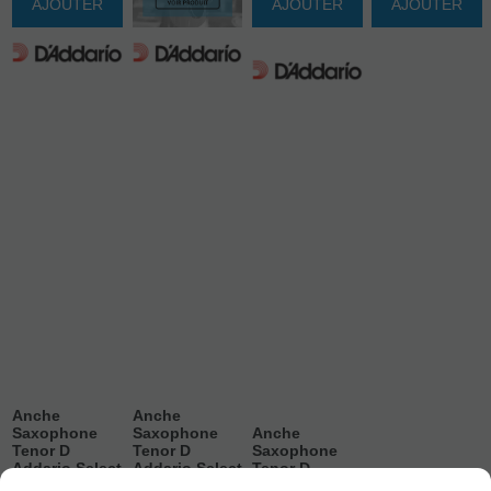
AJOUTER
AJOUTER
AJOUTER
Anche
Anche
Saxophone
Saxophone
Anche
Tenor D
Tenor D
Saxophone
Addario Select
Addario Select
Tenor D
Jazz Filed
Jazz Filed
Addario Select