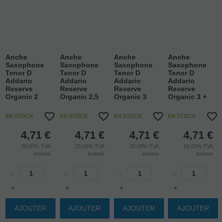
Anche
Anche
Anche
Anche
Saxophone
Saxophone
Saxophone
Saxophone
Tenor D
Tenor D
Tenor D
Tenor D
Addario
Addario
Addario
Addario
Reserve
Reserve
Reserve
Reserve
Organic 2
Organic 2,5
Organic 3
Organic 3 +
EN STOCK
EN STOCK
EN STOCK
EN STOCK
4,71
€
4,71
€
4,71
€
4,71
€
20.00%
TVA
20.00%
TVA
20.00%
TVA
20.00%
TVA
incluse
incluse
incluse
incluse
-
-
-
-
+
+
+
+
AJOUTER
AJOUTER
AJOUTER
AJOUTER