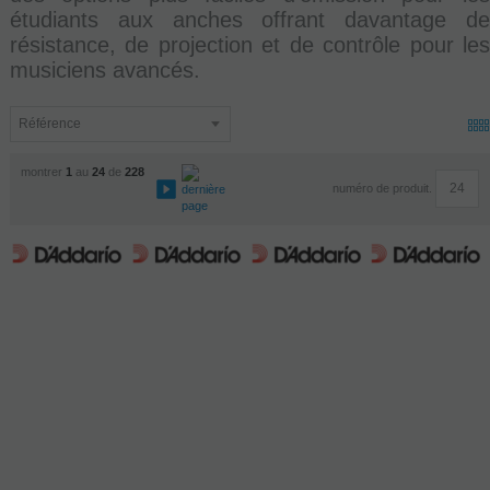
étudiants aux anches offrant davantage de
résistance, de projection et de contrôle pour les
musiciens avancés.
montrer
1
au
24
de
228
numéro de produit.