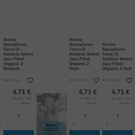
Anche
Anche
Saxophone
Saxophone
Anche
Tenor D
Tenor D
Saxophone
Addario Select
Addario Select
Tenor D
Jazz Filed
Jazz Filed
Addario Select
Organic 2
Organic 2
Jazz Filed
Medium
Hard
Organic 3 Soft
EN STOCK
EN STOCK
EN STOCK
4,71
€
4,71
€
4,71
€
20.00%
TVA
20.00%
TVA
20.00%
TVA
incluse
incluse
incluse
-
-
-
+
+
+