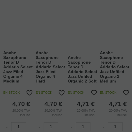
Anche
Anche
Anche
Saxophone
Saxophone
Anche
Saxophone
Tenor D
Tenor D
Saxophone
Tenor D
Addario Select
Addario Select
Tenor D
Addario Select
Jazz Filed
Jazz Filed
Addario Select
Jazz Unfiled
Organic 4
Organic 4
Jazz Unfiled
Organic 2
Medium
Hard
Organic 2 Soft
Medium
EN STOCK
EN STOCK
EN STOCK
EN STOCK
4,70
€
4,70
€
4,71
€
4,71
€
20.00%
TVA
20.00%
TVA
20.00%
TVA
20.00%
TVA
incluse
incluse
incluse
incluse
-
-
-
-