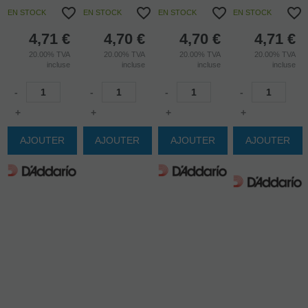
EN STOCK
EN STOCK
EN STOCK
EN STOCK
4,71
€
4,70
€
4,70
€
4,71
€
20.00%
TVA
20.00%
TVA
20.00%
TVA
20.00%
TVA
incluse
incluse
incluse
incluse
-
-
-
-
+
+
+
+
AJOUTER
AJOUTER
AJOUTER
AJOUTER