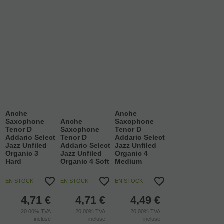
Anche
Anche
Saxophone
Anche
Saxophone
Tenor D
Saxophone
Tenor D
Addario Select
Tenor D
Addario Select
Jazz Unfiled
Addario Select
Jazz Unfiled
Organic 3
Jazz Unfiled
Organic 4
Hard
Organic 4 Soft
Medium
EN STOCK
EN STOCK
EN STOCK
4,71
€
4,71
€
4,49
€
20.00%
TVA
20.00%
TVA
20.00%
TVA
incluse
incluse
incluse