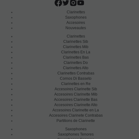
Clarinettes
Saxophones
Accesoires
Nouveautes
Clarinettes
Clarinettes Sib
Clarinettes Mib
Clarinettes En La
Clarinettes Bas
Clarinettes Do
Clarinettes Alto
Clarinettes Contrabas
Cornos Di Basseto
Clarinettes en Re
Accesoires Clarinette Sib
Accesoires Clarinette Mib
Accesoires Clarinette Bas
Accesoires Clarinette Alto
Accesoires Clarinette en La
Accesoires Clarinete Contrabas
Partitions de Clarinette
Saxophones
Saxophones Tenores