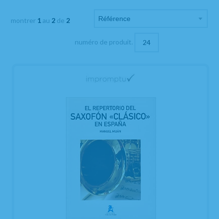
montrer
1
au
2
de
2
numéro de produit.