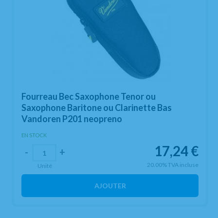
Fourreau Bec Saxophone Tenor ou
Saxophone Baritone ou Clarinette Bas
Vandoren P201 neopreno
EN STOCK
17,24
€
-
+
20.00%
TVA incluse
Unité
AJOUTER