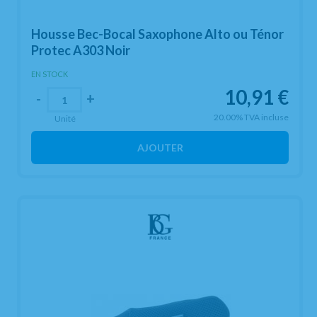
Housse Bec-Bocal Saxophone Alto ou Ténor
Protec A303 Noir
EN STOCK
10,91
€
-
+
20.00%
TVA incluse
Unité
AJOUTER