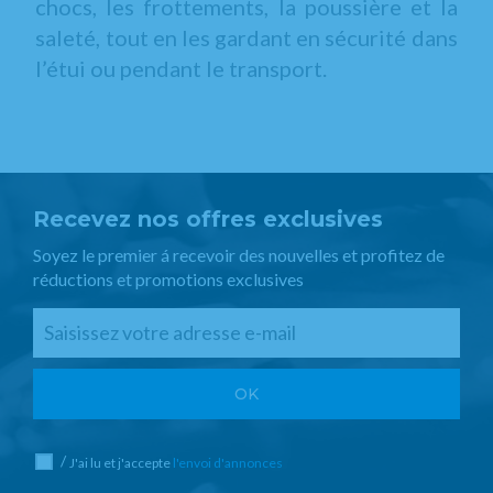
chocs, les frottements, la poussière et la
saleté, tout en les gardant en sécurité dans
l’étui ou pendant le transport.
Recevez nos offres exclusives
Soyez le premier á recevoir des nouvelles et profitez de
réductions et promotions exclusives
/
J'ai lu et j'accepte
l'envoi d'annonces