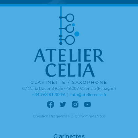
C/ Maria Llacer 8 Bajo - 46007 Valencia (Espagne)
+34 963 81 30 96
|
info@ateliercelia.fr
Questions fréquentes
Qui Sommes Nous
Clarinettes