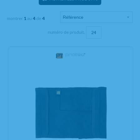
montrer
1
au
4
de
4
numéro de produit.