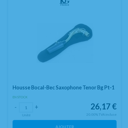
Housse Bocal-Bec Saxophone Tenor Bg Pt-1
EN STOCK
26,17
€
-
+
20.00%
TVA incluse
Unité
AJOUTER