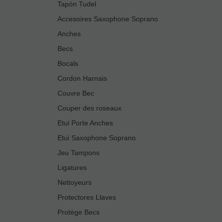
Tapón Tudel
Accesoires Saxophone Soprano
Anches
Becs
Bocals
Cordon Harnais
Couvre Bec
Couper des roseaux
Etui Porte Anches
Etui Saxophone Soprano
Jeu Tampons
Ligatures
Nettoyeurs
Protectores Llaves
Protège Becs