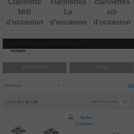
Clarinette
clarinettes
clarinettes
MIB
La
sib
d'occasion
d'occasion
d'occasion
FILTRER LES PRODUITS
MARQUE
numéro de produit.
montrer
1
au
21
de
21