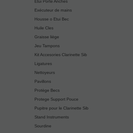
Etui Porte Anches
Exécuteur de mains
Housse o Etui Bec
Huile Cles
Graisse liège
Jeu Tampons
Kit Accesories Clarinette Sib
Ligatures
Nettoyeurs
Pavillons
Protège Becs
Protege Support Pouce
Pupitre pour le Clarinette Sib
Stand Instruments
Sourdine