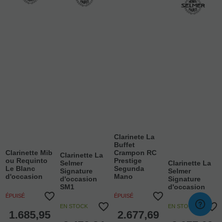
Clarinete La
Buffet
Clarinette Mib
Crampon RC
Clarinette La
ou Requinto
Prestige
Selmer
Clarinette La
Le Blanc
Segunda
Signature
Selmer
d'occasion
Mano
d'occasion
Signature
SM1
d'occasion
ÉPUISÉ
ÉPUISÉ
EN STOCK
EN STOCK
1.685,95
2.677,69