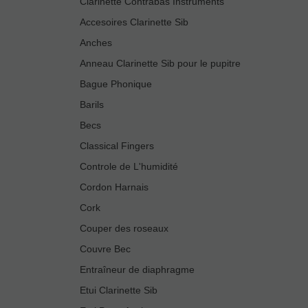
Clarinette Contrabas Instruments
Accesoires Clarinette Sib
Anches
Anneau Clarinette Sib pour le pupitre
Bague Phonique
Barils
Becs
Classical Fingers
Controle de L'humidité
Cordon Harnais
Cork
Couper des roseaux
Couvre Bec
Entraîneur de diaphragme
Etui Clarinette Sib