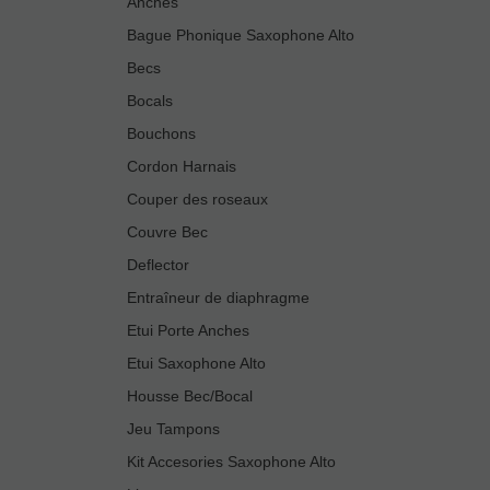
Anches
Bague Phonique Saxophone Alto
Becs
Bocals
Bouchons
Cordon Harnais
Couper des roseaux
Couvre Bec
Deflector
Entraîneur de diaphragme
Etui Porte Anches
Etui Saxophone Alto
Housse Bec/Bocal
Jeu Tampons
Kit Accesories Saxophone Alto