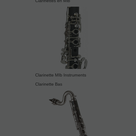
Clarinettes en Mib
Clarinette MIb Instruments
Clarinette Bas