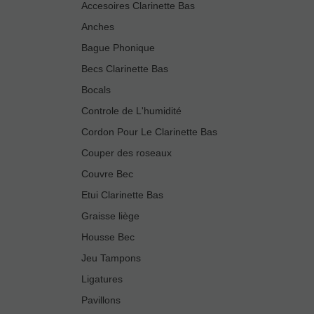
Accesoires Clarinette Bas
Anches
Bague Phonique
Becs Clarinette Bas
Bocals
Controle de L'humidité
Cordon Pour Le Clarinette Bas
Couper des roseaux
Couvre Bec
Etui Clarinette Bas
Graisse liège
Housse Bec
Jeu Tampons
Ligatures
Pavillons