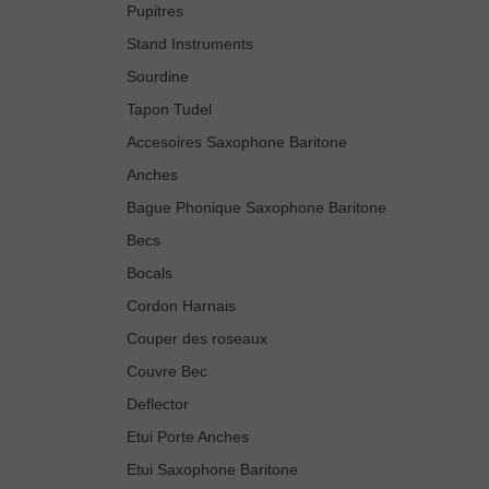
Pupitres
Stand Instruments
Sourdine
Tapon Tudel
Accesoires Saxophone Baritone
Anches
Bague Phonique Saxophone Baritone
Becs
Bocals
Cordon Harnais
Couper des roseaux
Couvre Bec
Deflector
Etui Porte Anches
Etui Saxophone Baritone