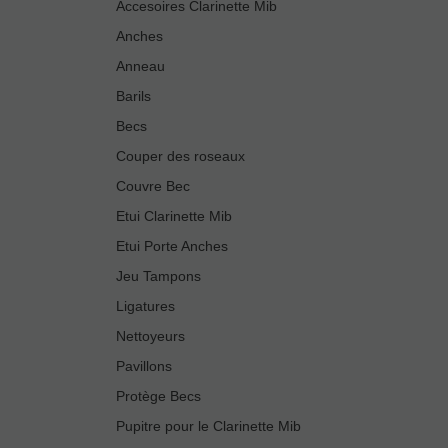
Accesoires Clarinette Mib
Anches
Anneau
Barils
Becs
Couper des roseaux
Couvre Bec
Etui Clarinette Mib
Etui Porte Anches
Jeu Tampons
Ligatures
Nettoyeurs
Pavillons
Protège Becs
Pupitre pour le Clarinette Mib