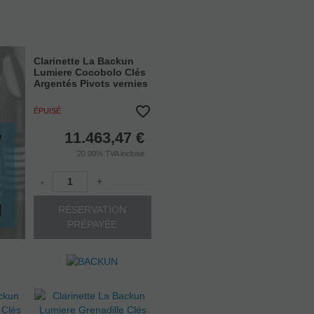
Clarinette La Backun
Lumiere Cocobolo Clés
Argentés Pivots vernies
ÉPUISÉ
11.463,47
€
20.00%
TVA incluse
-
+
RÉSERVATION
PRÉPAYÉE