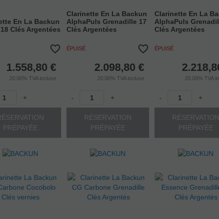
Clarinette En La Backun
Clarinette En La B
ette En La Backun
AlphaPuls Grenadille 17
AlphaPuls Grenadil
 18 Clés Argentées
Clés Argentées
Clés Argentées
ÉPUISÉ
ÉPUISÉ
1.558,80
€
2.098,80
€
2.218,8
20.00%
TVA incluse
20.00%
TVA incluse
20.00%
TVA i
+
-
+
-
+
RÉSERVATION
RÉSERVATION
RÉSERVATIO
PRÉPAYÉE
PRÉPAYÉE
PRÉPAYÉE