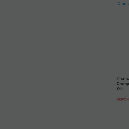
Clarin
Cramp
2-0
DISPON