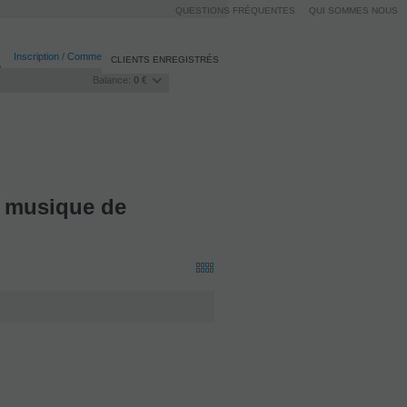
QUESTIONS FRÉQUENTES
QUI SOMMES NOUS
Inscription
/
Commencer la session
CLIENTS ENREGISTRÉS
Balance:
0 €
l, musique de