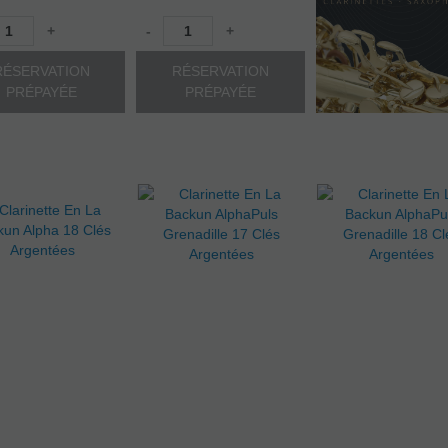
+
-
+
RÉSERVATION
RÉSERVATION
PRÉPAYÉE
PRÉPAYÉE