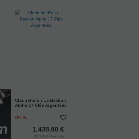
Clarinette En La Backun
Alpha 17 Clés Argentées
ÉPUISÉ
1.438,80
€
20.00%
TVA incluse