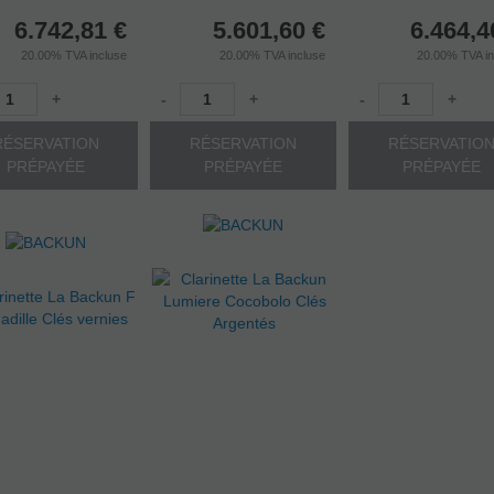
6.742,81
€
5.601,60
€
6.464,4
20.00%
TVA incluse
20.00%
TVA incluse
20.00%
TVA i
+
-
+
-
+
RÉSERVATION
RÉSERVATION
RÉSERVATIO
PRÉPAYÉE
PRÉPAYÉE
PRÉPAYÉE