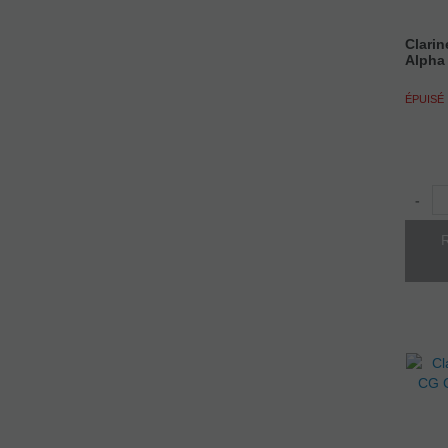
Clarin
Alpha
ÉPUISÉ
-