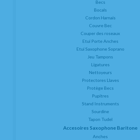
Becs
Bocals
Cordon Harnais
Couvre Bec
Couper des roseaux
Etui Porte Anches
Etui Saxophone Soprano
Jeu Tampons
Ligatures
Nettoyeurs
Protectores Llaves
Protège Becs
Pupitres
Stand Instruments
Sourdine
Tapon Tudel
Accesoires Saxophone Baritone
Anches