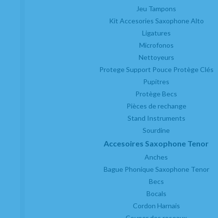
Jeu Tampons
Kit Accesories Saxophone Alto
Ligatures
Microfonos
Nettoyeurs
Protege Support Pouce Protège Clés
Pupitres
Protège Becs
Pièces de rechange
Stand Instruments
Sourdine
Accesoires Saxophone Tenor
Anches
Bague Phonique Saxophone Tenor
Becs
Bocals
Cordon Harnais
Couper des roseaux