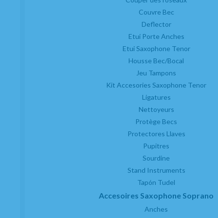
Couvre Bec
Deflector
Etui Porte Anches
Etui Saxophone Tenor
Housse Bec/Bocal
Jeu Tampons
Kit Accesories Saxophone Tenor
Ligatures
Nettoyeurs
Protège Becs
Protectores Llaves
Pupitres
Sourdine
Stand Instruments
Tapón Tudel
Accesoires Saxophone Soprano
Anches