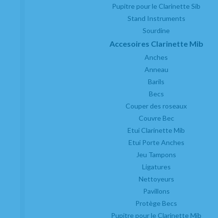
Pupitre pour le Clarinette Sib
Stand Instruments
Sourdine
Accesoires Clarinette Mib
Anches
Anneau
Barils
Becs
Couper des roseaux
Couvre Bec
Etui Clarinette Mib
Etui Porte Anches
Jeu Tampons
Ligatures
Nettoyeurs
Pavillons
Protège Becs
Pupitre pour le Clarinette Mib