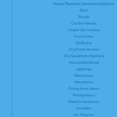
Bague Phonique Saxophone Baritone
Becs
Bocals
Cordon Harnais
Couper des roseaux
Couvre Bec
Deflector
Etui Porte Anches
Etui Saxophone Baritone
Housse Bec/Bocal
Ligatures
Nettoyeurs
Microfonos
Protectores Llaves
Protège Becs
Stand Instruments
Sourdine
Jeu Tampons