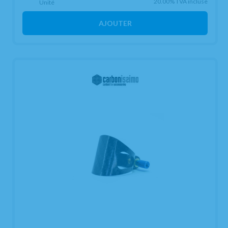
20.00%
TVA incluse
Unité
AJOUTER