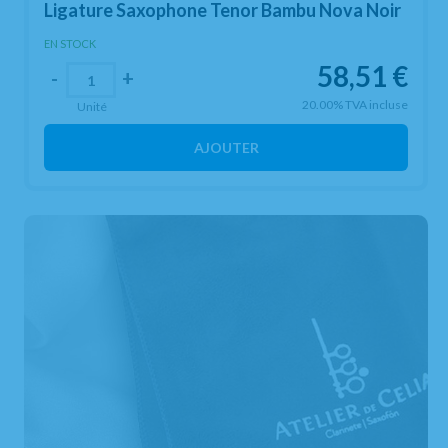
Ligature Saxophone Tenor Bambu Nova Noir
EN STOCK
58,51
€
-
+
20.00%
TVA incluse
Unité
AJOUTER