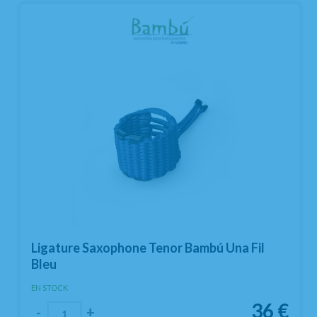
Ligature Saxophone Tenor Bambú Una Fil
Bleu
EN STOCK
36
€
-
+