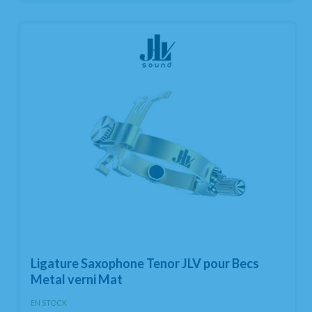
Ligature Saxophone Tenor JLV pour Becs
Metal verni Mat
EN STOCK