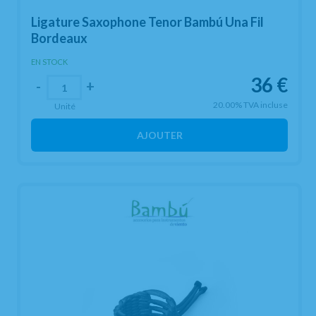
Ligature Saxophone Tenor Bambú Una Fil
Bordeaux
EN STOCK
36
€
-
+
20.00%
TVA incluse
Unité
AJOUTER