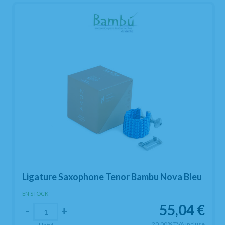
Ligature Saxophone Tenor Bambu Nova Bleu
EN STOCK
55,04
€
-
+
20.00%
TVA incluse