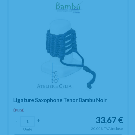
Ligature Saxophone Tenor Bambu Noir
ÉPUISÉ
33,67
€
-
+
20.00%
TVA incluse
Unité