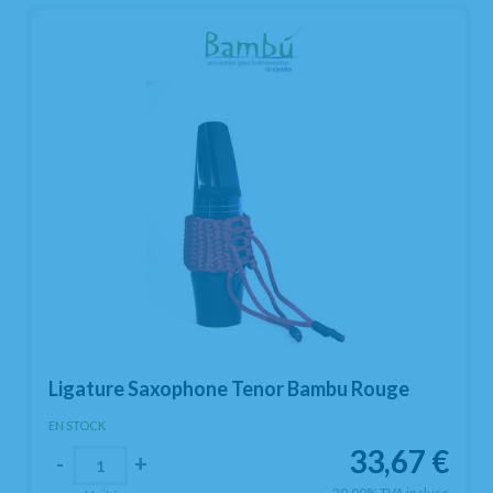
Ligature Saxophone Tenor Bambu Rouge
EN STOCK
33,67
€
-
+
20.00%
TVA incluse