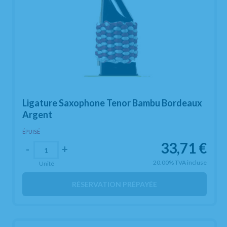
Ligature Saxophone Tenor Bambu Bordeaux
Argent
ÉPUISÉ
33,71
€
-
+
20.00%
TVA incluse
Unité
RÉSERVATION PRÉPAYÉE