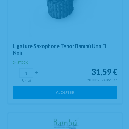
Ligature Saxophone Tenor Bambú Una Fil
Noir
EN STOCK
31,59
€
-
+
20.00%
TVA incluse
Unité
AJOUTER