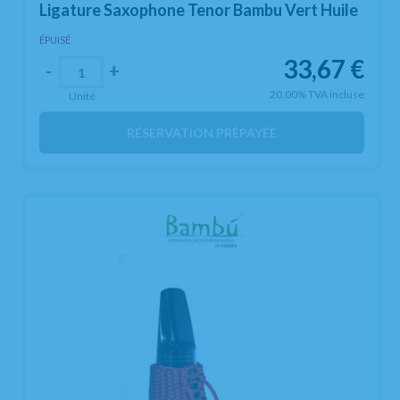
Ligature Saxophone Tenor Bambu Vert Huile
ÉPUISÉ
33,67
€
-
+
20.00%
TVA incluse
Unité
RÉSERVATION PRÉPAYÉE