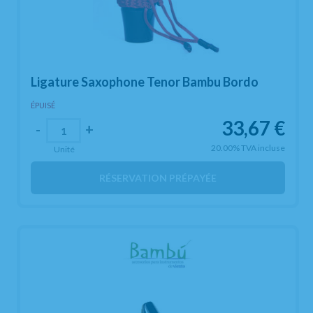
Ligature Saxophone Tenor Bambu Bordo
ÉPUISÉ
33,67
€
-
+
20.00%
TVA incluse
Unité
RÉSERVATION PRÉPAYÉE