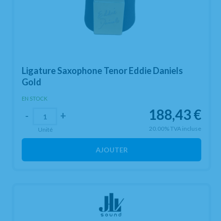
Ligature Saxophone Tenor Eddie Daniels
Gold
EN STOCK
188,43
€
-
+
20.00%
TVA incluse
Unité
AJOUTER