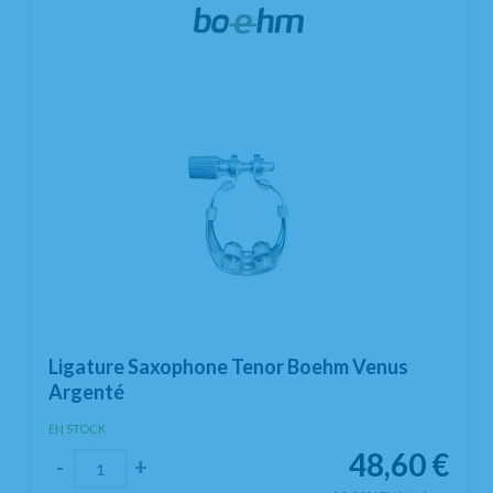
Ligature Saxophone Tenor Boehm Venus
Argenté
EN STOCK
48,60
€
-
+