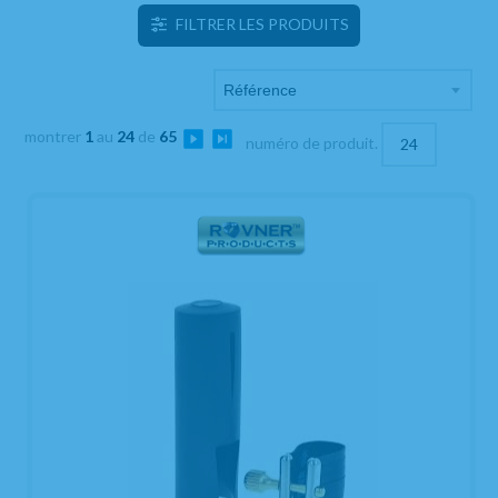
FILTRER LES PRODUITS
montrer
1
au
24
de
65
numéro de produit.