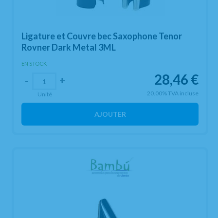
Ligature et Couvre bec Saxophone Tenor
Rovner Dark Metal 3ML
EN STOCK
28,46
€
-
+
20.00%
TVA incluse
Unité
AJOUTER