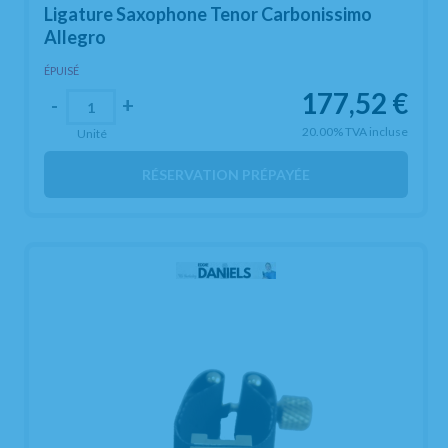
Ligature Saxophone Tenor Carbonissimo
Allegro
ÉPUISÉ
177,52
€
-
+
20.00%
TVA incluse
Unité
RÉSERVATION PRÉPAYÉE