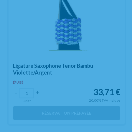
Ligature Saxophone Tenor Bambu
Violette/Argent
ÉPUISÉ
33,71
€
-
+
20.00%
TVA incluse
Unité
RÉSERVATION PRÉPAYÉE