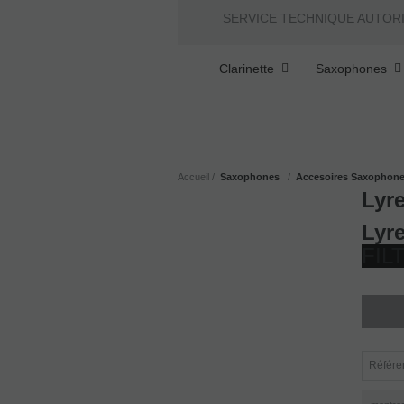
SERVICE TECHNIQUE AUTOR
Clarinette
Saxophones
Accueil
Saxophones
Accesoires Saxophon
Lyr
Lyre
FIL