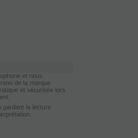
xophone et nous
rano de la marque
atique et sécurisée lors
ent.
 gardant la lecture
terprétation.