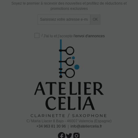
Soyez le premier á recevoir des nouvelles et profitez de réductions et
promotions exclusives
/
J'ai lu et j'accepte
l'envoi d'annonces
C/ Maria Llacer 8 Bajo - 46007 Valencia (Espagne)
+34 963 81 30 96
|
info@ateliercelia.fr