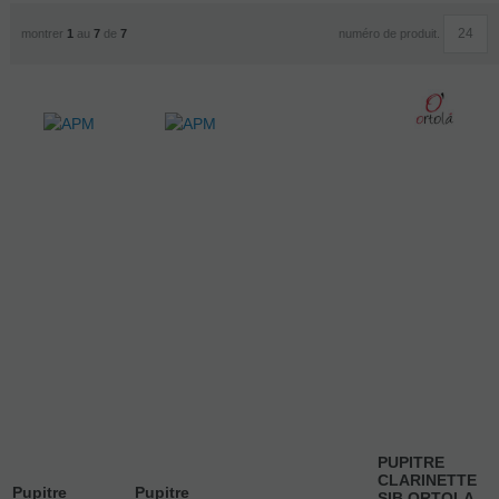
numéro de produit.
montrer
1
au
7
de
7
PUPITRE
CLARINETTE
Pupitre
Pupitre
SIB ORTOLA