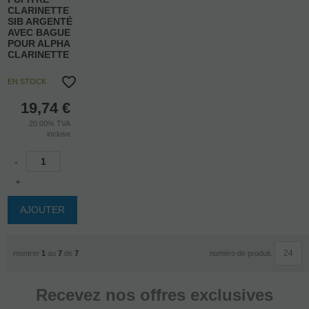
CLARINETTE
SIB ARGENTÉ
AVEC BAGUE
POUR ALPHA
CLARINETTE
EN STOCK
19,74
€
20.00%
TVA
incluse
-
+
AJOUTER
numéro de produit.
montrer
1
au
7
de
7
Recevez nos offres exclusives