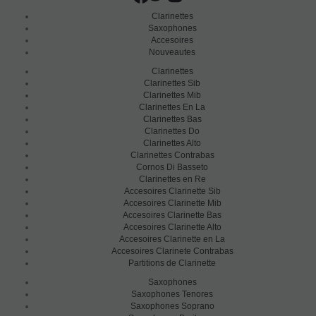
Clarinettes
Saxophones
Accesoires
Nouveautes
Clarinettes
Clarinettes Sib
Clarinettes Mib
Clarinettes En La
Clarinettes Bas
Clarinettes Do
Clarinettes Alto
Clarinettes Contrabas
Cornos Di Basseto
Clarinettes en Re
Accesoires Clarinette Sib
Accesoires Clarinette Mib
Accesoires Clarinette Bas
Accesoires Clarinette Alto
Accesoires Clarinette en La
Accesoires Clarinete Contrabas
Partitions de Clarinette
Saxophones
Saxophones Tenores
Saxophones Soprano